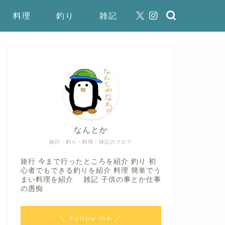
料理
釣り
雑記
なんとか
旅行・釣り・料理・雑記のブログ
旅行 今まで行ったところを紹介 釣り 初
心者でもできる釣りを紹介 料理 簡単でう
まい料理を紹介 雑記 子供の事とか仕事
の愚痴
＼ Follow me ／