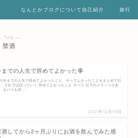
なんとかブログについて自己紹介
旅行
― TAG ―
禁酒
今までの人生で辞めてよかった事
の今までの人生で辞めてよかったこと、やってよかったことをまとめて行
。 それでは語っていく 辞めてよかったこと タバコ 以下のメリットがあ
、タバコを辞 …
2021年12月19日
禁酒してから2ヶ月ぶりにお酒を飲んでみた感