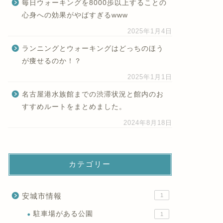
毎日ウォーキングを8000歩以上することの
心身への効果がやばすぎるwww
2025年1月4日
ランニングとウォーキングはどっちのほう
が痩せるのか！？
2025年1月1日
名古屋港水族館までの渋滞状況と館内のお
すすめルートをまとめました。
2024年8月18日
カテゴリー
安城市情報
1
駐車場がある公園
1