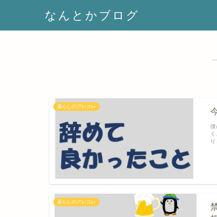
なんとかブログ
暮らしのアレコレ
僕
く
り
暮らしのアレコレ