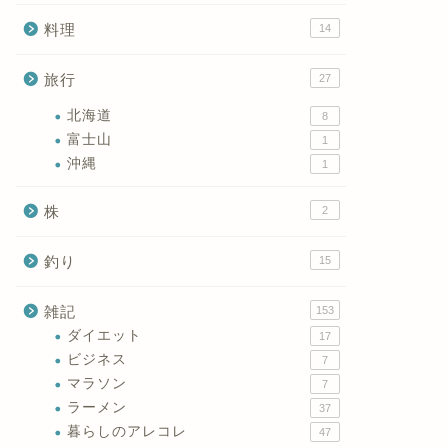
料理
14
旅行
27
北海道
8
富士山
1
沖縄
1
株
2
釣り
15
雑記
153
ダイエット
17
ビジネス
7
マラソン
7
ラーメン
37
暮らしのアレコレ
47