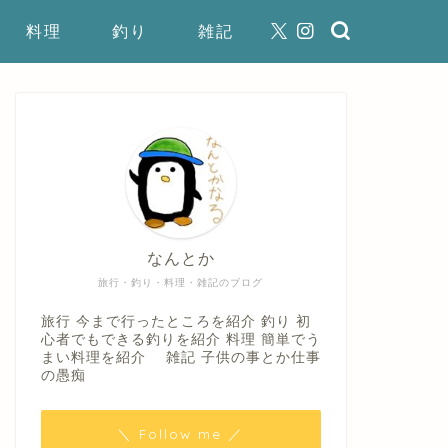
料理
釣り
雑記
なんとか
旅行・釣り・料理・雑記のブログ
旅行 今まで行ったところを紹介 釣り 初
心者でもできる釣りを紹介 料理 簡単でう
まい料理を紹介 雑記 子供の事とか仕事
の愚痴
＼ Follow me ／