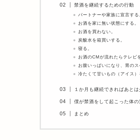
禁酒を継続するための行動
パートナーや家族に宣言する
お酒を家に無い状態にする。
お酒を買わない。
炭酸水を箱買いする。
寝る。
お酒のCMが流れたらテレビ
お腹いっぱいになり、胃のス
冷たくて甘いもの（アイス）
１か月も継続できればあとは
僕が禁酒をして起こった体の
まとめ