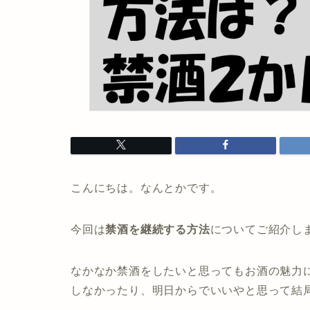
こんにちは。なんとかです。
今回は
禁酒を継続する方法
についてご紹介し
なかなか禁酒をしたいと思ってもお酒の魅力
しなかったり、明日からでいいやと思って結