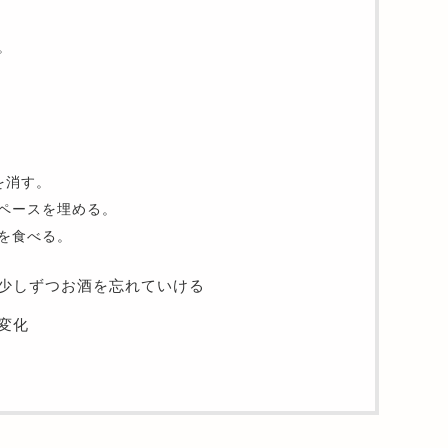
。
を消す。
ペースを埋める。
を食べる。
少しずつお酒を忘れていける
変化