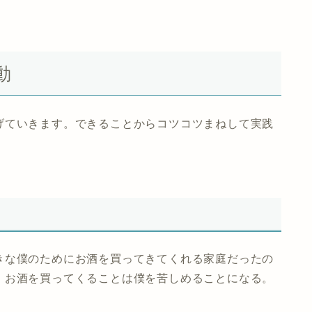
動
げていきます。できることからコツコツまねして実践
。
きな僕のためにお酒を買ってきてくれる家庭だったの
。お酒を買ってくることは僕を苦しめることになる。