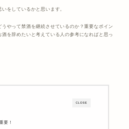
思いをしているかと思います。
どうやって禁酒を継続させているのか？重要なポイン
お酒を辞めたいと考えている人の参考になればと思っ
CLOSE
重要！