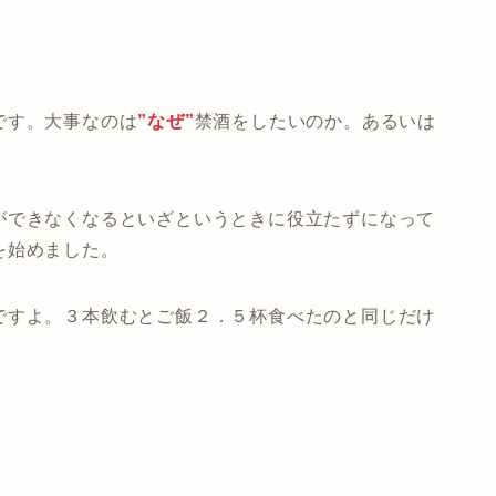
。
です。大事なのは
”なぜ”
禁酒をしたいのか。あるいは
ができなくなるといざというときに役立たずになって
を始めました。
ですよ。３本飲むとご飯２．５杯食べたのと同じだけ
！