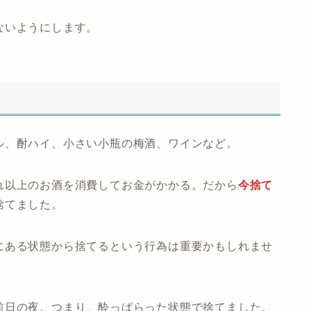
ないようにします。
ル、酎ハイ、小さい小瓶の梅酒、ワインなど。
れ以上のお酒を消費してお金がかかる。だから
今捨て
捨てました。
にある状態から捨てるという行為は重要かもしれませ
前日の夜。つまり、酔っぱらった状態で捨てました。