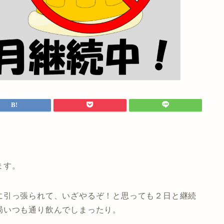
ます。
に引っ張られて、いざやるぞ！と思っても２日と継続
局いつも通り飲んでしまったり。