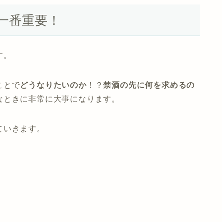
一番重要！
す。
ことで
どうなりたいのか
！？
禁酒の先に何を求めるの
なときに非常に大事になります。
ていきます。