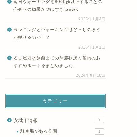
毎日ウォーキングを8000歩以上することの
心身への効果がやばすぎるwww
2025年1月4日
ランニングとウォーキングはどっちのほう
が痩せるのか！？
2025年1月1日
名古屋港水族館までの渋滞状況と館内のお
すすめルートをまとめました。
2024年8月18日
カテゴリー
安城市情報
1
駐車場がある公園
1