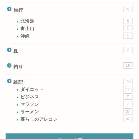
27
旅行
北海道
8
富士山
1
沖縄
1
2
株
15
釣り
153
雑記
ダイエット
17
ビジネス
7
マラソン
7
ラーメン
37
暮らしのアレコレ
47