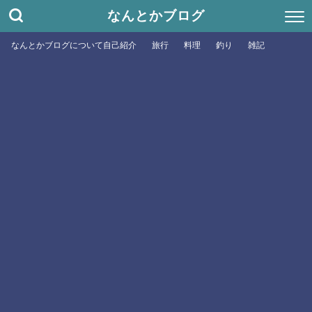
なんとかブログ
なんとかブログについて自己紹介
旅行
料理
釣り
雑記