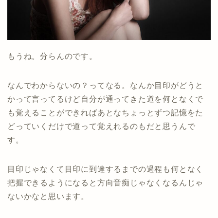
もうね。分らんのです。
なんでわからないの？ってなる。なんか目印がどうと
かって言ってるけど自分が通ってきた道を何となくで
も覚えることができればあとなちょっとずつ記憶をた
どっていくだけで道って覚えれるのもだと思うんで
す。
目印じゃなくて目印に到達するまでの過程も何となく
把握できるようになると方向音痴じゃなくなるんじゃ
ないかなと思います。