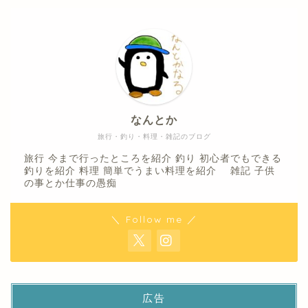
なんとか
旅行・釣り・料理・雑記のブログ
旅行 今まで行ったところを紹介 釣り 初心者でもできる
釣りを紹介 料理 簡単でうまい料理を紹介 雑記 子供
の事とか仕事の愚痴
＼ Follow me ／
広告