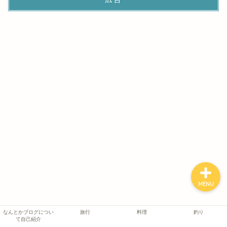
なんとかブログについて
自己紹介
旅行
料理
釣り
MENU
なんとかブログについ
旅行
料理
釣り
て自己紹介