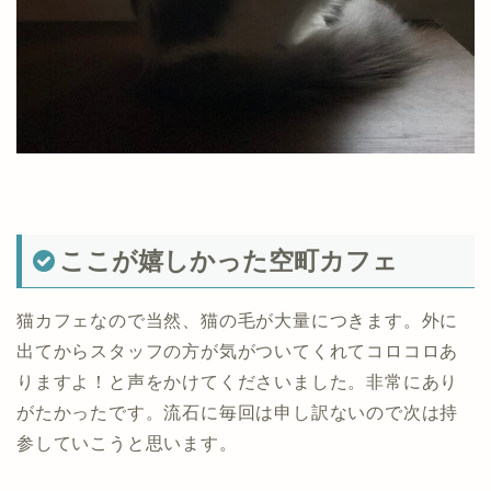
ここが嬉しかった空町カフェ
猫カフェなので当然、猫の毛が大量につきます。外に
出てからスタッフの方が気がついてくれてコロコロあ
りますよ！と声をかけてくださいました。非常にあり
がたかったです。流石に毎回は申し訳ないので次は持
参していこうと思います。