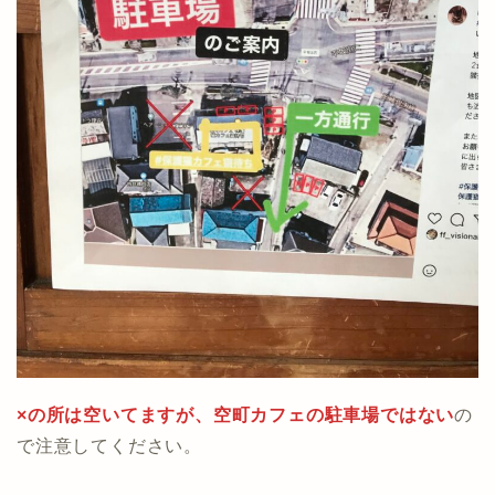
×の所は空いてますが、空町カフェの駐車場ではない
の
で注意してください。