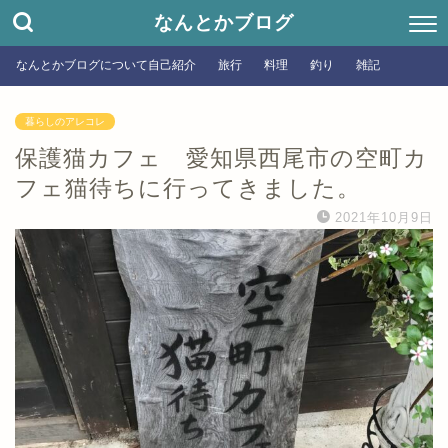
なんとかブログ
なんとかブログについて自己紹介
旅行
料理
釣り
雑記
暮らしのアレコレ
保護猫カフェ 愛知県西尾市の空町カ
フェ猫待ちに行ってきました。
2021年10月9日