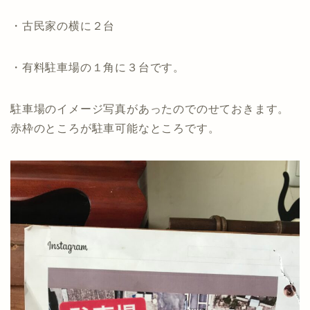
・古民家の横に２台
・有料駐車場の１角に３台です。
駐車場のイメージ写真があったのでのせておきます。
赤枠のところが駐車可能なところです。