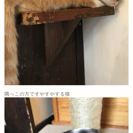
隅っこの方ですやすやする猫