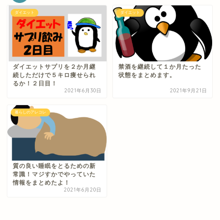
ダイエット
ダイエット
ダイエットサプリを２か月継
禁酒を継続して１か月たった
続しただけで５キロ痩せられ
状態をまとめます。
るか！２日目！
2021年6月30日
2021年9月21日
暮らしのアレコレ
質の良い睡眠をとるための新
常識！マジすかでやっていた
情報をまとめたよ！
2021年6月20日