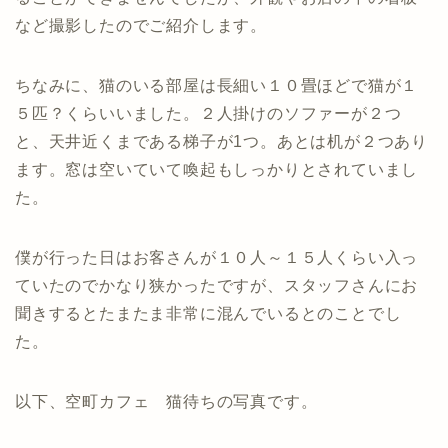
など撮影したのでご紹介します。
ちなみに、猫のいる部屋は長細い１０畳ほどで猫が１
５匹？くらいいました。２人掛けのソファーが２つ
と、天井近くまである梯子が1つ。あとは机が２つあり
ます。窓は空いていて喚起もしっかりとされていまし
た。
僕が行った日はお客さんが１０人～１５人くらい入っ
ていたのでかなり狭かったですが、スタッフさんにお
聞きするとたまたま非常に混んでいるとのことでし
た。
以下、空町カフェ 猫待ちの写真です。