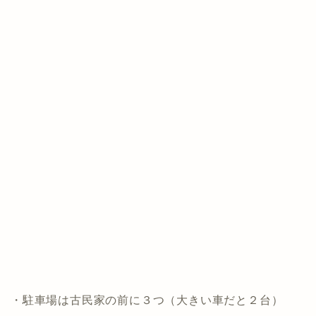
・駐車場は古民家の前に３つ（大きい車だと２台）