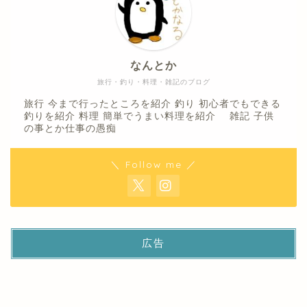
なんとか
旅行・釣り・料理・雑記のブログ
旅行 今まで行ったところを紹介 釣り 初心者でもできる
釣りを紹介 料理 簡単でうまい料理を紹介 雑記 子供
の事とか仕事の愚痴
＼ Follow me ／
広告