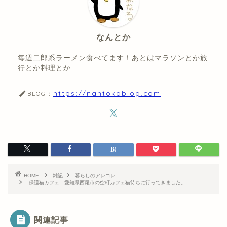
なんとか
毎週二郎系ラーメン食べてます！あとはマラソンとか旅
行とか料理とか
https://nantokablog.com
BLOG：
HOME
雑記
暮らしのアレコレ
保護猫カフェ 愛知県西尾市の空町カフェ猫待ちに行ってきました。
関連記事