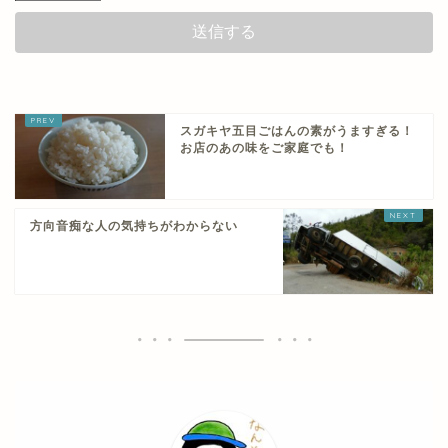
スガキヤ五目ごはんの素がうますぎる！
お店のあの味をご家庭でも！
方向音痴な人の気持ちがわからない