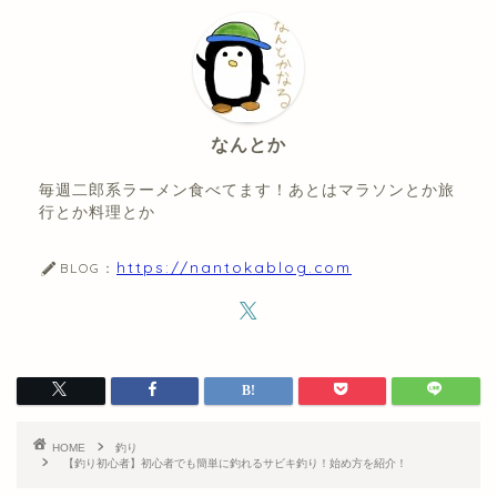
なんとか
毎週二郎系ラーメン食べてます！あとはマラソンとか旅
行とか料理とか
https://nantokablog.com
BLOG：
HOME
釣り
【釣り初心者】初心者でも簡単に釣れるサビキ釣り！始め方を紹介！