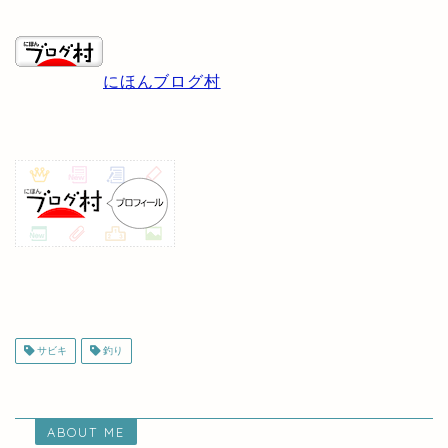
にほんブログ村
サビキ
釣り
ABOUT ME