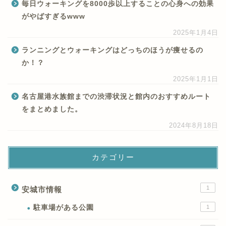
毎日ウォーキングを8000歩以上することの心身への効果
がやばすぎるwww
2025年1月4日
ランニングとウォーキングはどっちのほうが痩せるの
か！？
2025年1月1日
名古屋港水族館までの渋滞状況と館内のおすすめルート
をまとめました。
2024年8月18日
カテゴリー
1
安城市情報
駐車場がある公園
1