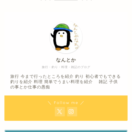
なんとか
旅行・釣り・料理・雑記のブログ
旅行 今まで行ったところを紹介 釣り 初心者でもできる
釣りを紹介 料理 簡単でうまい料理を紹介 雑記 子供
の事とか仕事の愚痴
＼ Follow me ／