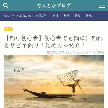
なんとかブログ
なんとかブログについて自己紹介
旅行
料理
釣り
雑記
釣り
【釣り初心者】初心者でも簡単に釣れ
るサビキ釣り！始め方を紹介！
2021年3月1日
/
2021年3月28日