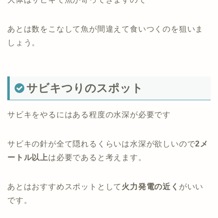
あとは数をこなして魚が間違えて食いつくのを狙いま
しょう。
サビキつりのスポット
サビキをやるにはある程度の水深が必要です
サビキの針が全て隠れるくらいは水深が欲しいので
2メ
ートル以上
は必要であると考えます。
あとはおすすめスポットとして
火力発電の近く
がいい
です。