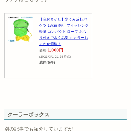
【色おまかせ】水くみ反転バ
ケツ 18cm 釣り フィッシング
軽量 コンパクト ロープ おも
り付きで水くみ楽々 カラーお
まかせ価格！
1,000円
価格:
(2021/3/1 21:58時点)
感想(5件)
クーラーボックス
別の記事でも紹介していますが