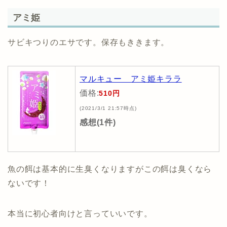
アミ姫
サビキつりのエサです。保存もききます。
マルキュー アミ姫キララ
価格:
510円
(2021/3/1 21:57時点)
感想(1件)
魚の餌は基本的に生臭くなりますがこの餌は臭くなら
ないです！
本当に初心者向けと言っていいです。