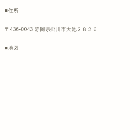
■住所
〒436-0043 静岡県掛川市大池２８２６
■地図