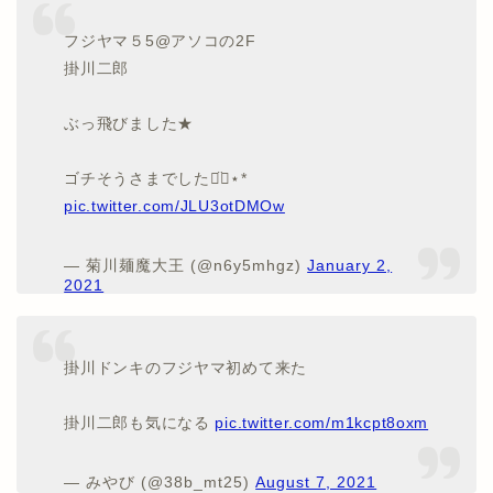
フジヤマ５5@アソコの2F
掛川二郎
ぶっ飛びました★
ゴチそうさまでした◡̈⃝︎⋆︎*
pic.twitter.com/JLU3otDMOw
— 菊川麺魔大王 (@n6y5mhgz)
January 2,
2021
掛川ドンキのフジヤマ初めて来た
掛川二郎も気になる
pic.twitter.com/m1kcpt8oxm
— みやび (@38b_mt25)
August 7, 2021