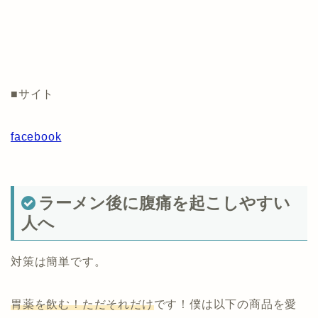
■サイト
facebook
ラーメン後に腹痛を起こしやすい
人へ
対策は簡単です。
胃薬を飲む！ただそれだけ
です！僕は以下の商品を愛