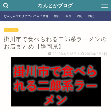
なんとかブログ
なんとかブログについて自己紹介
旅行
料理
釣り
雑記
ラーメン
掛川市で食べられる二郎系ラーメンの
お店まとめ【静岡県】
2022年4月18日
/
2023年2月2日