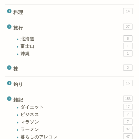
14
料理
27
旅行
北海道
8
富士山
1
沖縄
1
2
株
15
釣り
153
雑記
ダイエット
17
ビジネス
7
マラソン
7
ラーメン
37
暮らしのアレコレ
47