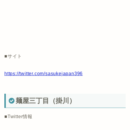
■サイト
https://twitter.com/sasukejapan396
麺屋三丁目（掛川）
■Twitter情報