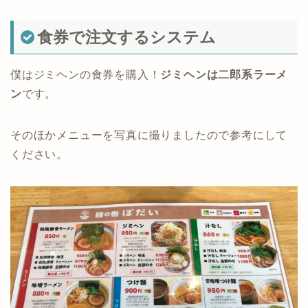
食券で注文するシステム
僕はジミヘンの食券を購入！
ジミヘンは二郎系ラーメ
ン
です。
そのほかメニューを写真に撮りましたので参考にして
ください。