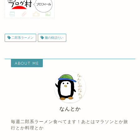
二郎系ラーメン
麺の樹ぼだい
ABOUT ME
なんとか
毎週二郎系ラーメン食べてます！あとはマラソンとか旅
行とか料理とか