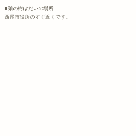
■麺の樹ぼだいの場所
西尾市役所のすぐ近くです。