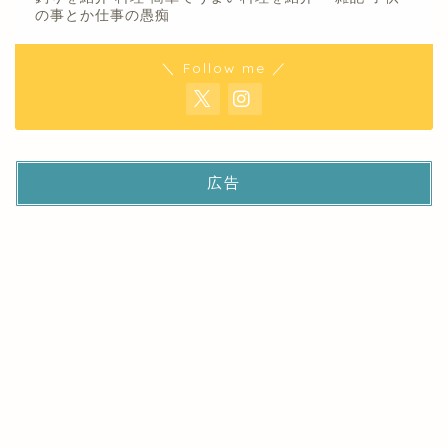
の事とか仕事の愚痴
＼ Follow me ／
広告