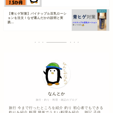
【青ヒゲ対策】パイナップル豆乳ローシ
ョンを注文！なぜ選んだかの説明と実
践...
なんとか
旅行・釣り・料理・雑記のブログ
旅行 今まで行ったところを紹介 釣り 初心者でもできる
釣りを紹介 料理 簡単でうまい料理を紹介 雑記 子供