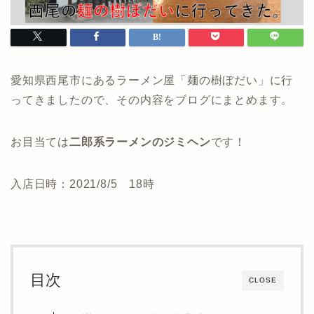
愛知県西尾市にあるラーメン屋「麺の樹ぼだい」に行
ってきましたので、その内容をブログにまとめます。
お目当ては
二郎系ラーメンのジミヘン
です！
入店日時：2021/8/5 18時
目次
CLOSE