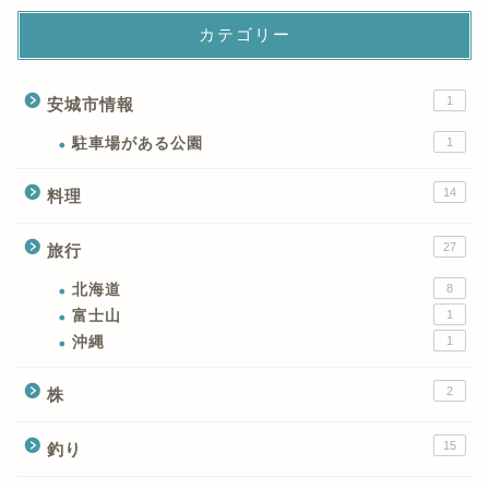
カテゴリー
1
安城市情報
駐車場がある公園
1
14
料理
27
旅行
北海道
8
富士山
1
沖縄
1
2
株
15
釣り