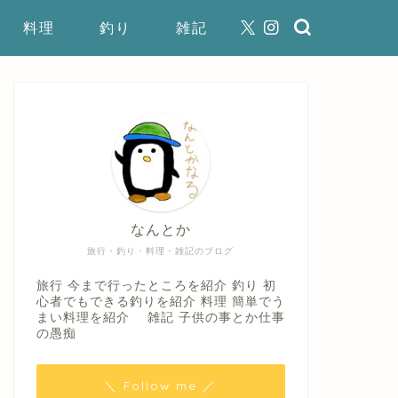
料理
釣り
雑記
なんとか
旅行・釣り・料理・雑記のブログ
旅行 今まで行ったところを紹介 釣り 初
心者でもできる釣りを紹介 料理 簡単でう
まい料理を紹介 雑記 子供の事とか仕事
の愚痴
＼ Follow me ／