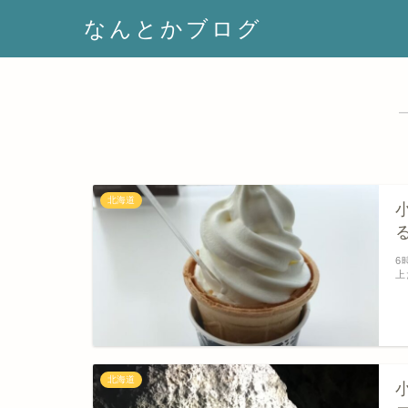
なんとかブログ
北海道
6
北海道