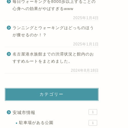
毎日ウォーキングを8000歩以上することの
心身への効果がやばすぎるwww
2025年1月4日
ランニングとウォーキングはどっちのほう
が痩せるのか！？
2025年1月1日
名古屋港水族館までの渋滞状況と館内のお
すすめルートをまとめました。
2024年8月18日
カテゴリー
安城市情報
1
駐車場がある公園
1