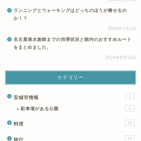
ランニングとウォーキングはどっちのほうが痩せるの
か！？
2025年1月1日
名古屋港水族館までの渋滞状況と館内のおすすめルート
をまとめました。
2024年8月18日
カテゴリー
1
安城市情報
駐車場がある公園
1
14
料理
27
旅行