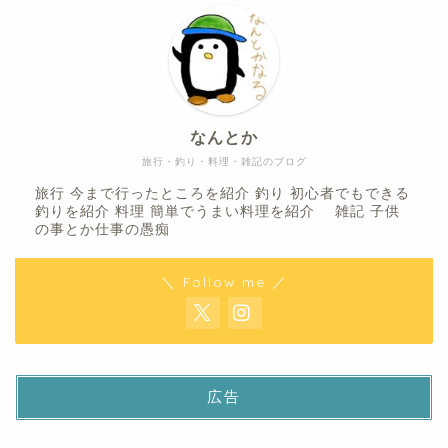
なんとか
旅行・釣り・料理・雑記のブログ
旅行 今まで行ったところを紹介 釣り 初心者でもできる
釣りを紹介 料理 簡単でうまい料理を紹介 雑記 子供
の事とか仕事の愚痴
＼ Follow me ／
広告