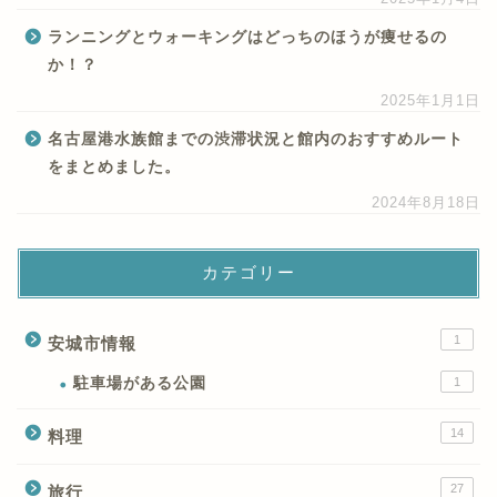
ランニングとウォーキングはどっちのほうが痩せるの
か！？
2025年1月1日
名古屋港水族館までの渋滞状況と館内のおすすめルート
をまとめました。
2024年8月18日
カテゴリー
1
安城市情報
駐車場がある公園
1
14
料理
27
旅行