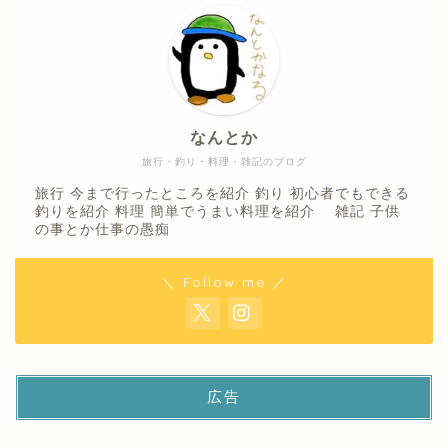
なんとか
旅行・釣り・料理・雑記のブログ
旅行 今まで行ったところを紹介 釣り 初心者でもできる
釣りを紹介 料理 簡単でうまい料理を紹介 雑記 子供
の事とか仕事の愚痴
＼ Follow me ／
広告